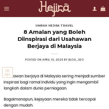
Skip
to
content
UMRAH HEJIRA TRAVEL
8 Amalan yang Boleh
Diinspirasi dari Usahawan
Berjaya di Malaysia
POSTED ON
APRIL 10, 2023
BY
BLOG_SEO
10
Apr
Usahawan berjaya di Malaysia sering menjadi sumber
inspirasi bagi ramai individu yang ingin mengambil
langkah dalam dunia perniagaan.
Bagaimanapun, kejayaan mereka tidak tercapai
dengan mudah.