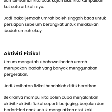
Sambil-sambil kita buat kajian sikit, kita kumpulkan
kat satu artikel ni ya.
Jadi, bakal jemaah umrah boleh singgah baca untuk
persiapan sebelum berangkat untuk melakukan
ibadah umrah okay.
Aktiviti Fizikal
Umum mengetahui bahawa ibadah umrah
merupakan ibadah yang banyak menggunakan
pergerakan.
Jadi, kesihatan fizikal hendaklah dititikberatkan.
Sekiranya mampu, kita boleh cuba menjalankan
aktiviti-aktiviti fizikal seperti berjoging, berjalan dan
berlari-lari anak untuk menguatkan otot kaki.