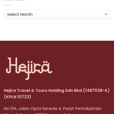
Archives
Hejira Travel & Tours Holding Sdn Bhd
(1487038-K)
(KPLN 10723)
No 13A, Jalan Cipta Serenia 4, Pusat Perindustrian