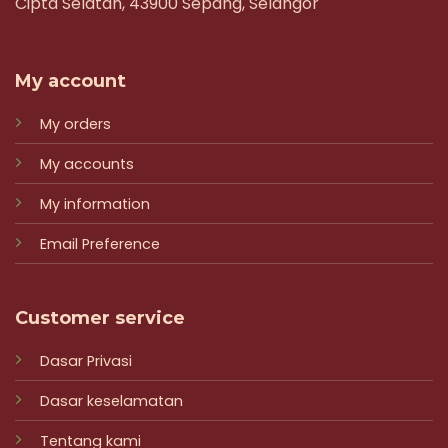
Cipta Selatan, 43900 Sepang, Selangor
My account
My orders
My accounts
My information
Email Preference
Customer service
Dasar Privasi
Dasar keselamatan
Tentang kami