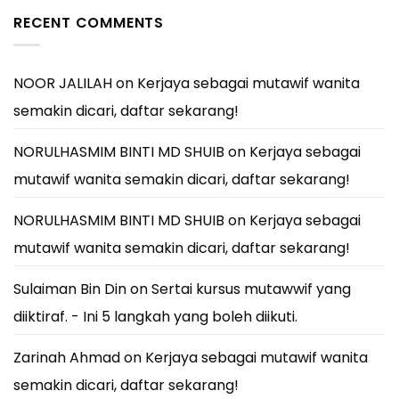
RECENT COMMENTS
NOOR JALILAH
on
Kerjaya sebagai mutawif wanita
semakin dicari, daftar sekarang!
NORULHASMIM BINTI MD SHUIB
on
Kerjaya sebagai
mutawif wanita semakin dicari, daftar sekarang!
NORULHASMIM BINTI MD SHUIB
on
Kerjaya sebagai
mutawif wanita semakin dicari, daftar sekarang!
Sulaiman Bin Din
on
Sertai kursus mutawwif yang
diiktiraf. - Ini 5 langkah yang boleh diikuti.
Zarinah Ahmad
on
Kerjaya sebagai mutawif wanita
semakin dicari, daftar sekarang!