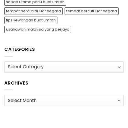
sebab utama perlu buat umrah
tempat bercuti di luar negara
tempat bercuti luar negara
tips kewangan buat umrah
usahawan malaysia yang berjaya
CATEGORIES
Categories
ARCHIVES
Archives