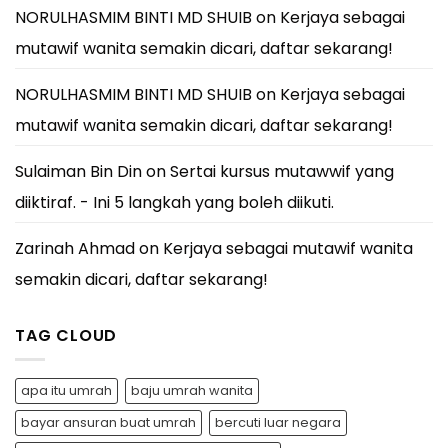
NORULHASMIM BINTI MD SHUIB
on
Kerjaya sebagai
mutawif wanita semakin dicari, daftar sekarang!
NORULHASMIM BINTI MD SHUIB
on
Kerjaya sebagai
mutawif wanita semakin dicari, daftar sekarang!
Sulaiman Bin Din
on
Sertai kursus mutawwif yang
diiktiraf. - Ini 5 langkah yang boleh diikuti.
Zarinah Ahmad
on
Kerjaya sebagai mutawif wanita
semakin dicari, daftar sekarang!
TAG CLOUD
apa itu umrah
baju umrah wanita
bayar ansuran buat umrah
bercuti luar negara