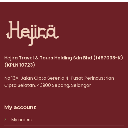
Hejira Travel & Tours Holding Sdn Bhd
(1487038-K)
(KPLN 10723)
No 13A, Jalan Cipta Serenia 4, Pusat Perindustrian
Cipta Selatan, 43900 Sepang, Selangor
My account
My orders