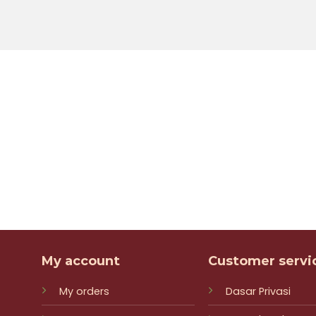
My account
Customer servi
My orders
Dasar Privasi