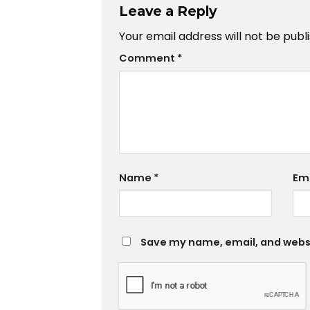
Leave a Reply
Your email address will not be publ
Comment
*
Name
*
Em
Save my name, email, and websit