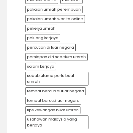
pakaian umrah perempuan
pakaian umrah wanita online
pekerja umrah
peluang kerjaya
percutian di luar negara
persiapan diri sebelum umrah
salam kerjaya
sebab utama perlu buat
umrah
tempat bercuti di luar negara
tempat bercuti luar negara
tips kewangan buat umrah
usahawan malaysia yang
berjaya