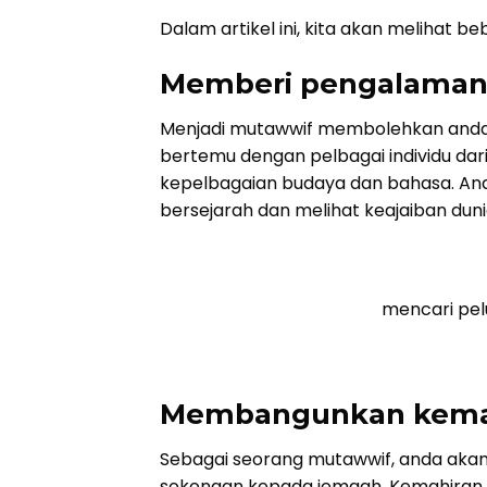
Dalam artikel ini, kita akan melihat 
Memberi pengalaman 
Menjadi mutawwif membolehkan anda 
bertemu dengan pelbagai individu da
kepelbagaian budaya dan bahasa. An
bersejarah dan melihat keajaiban duni
mencari pe
Membangunkan kemahi
Sebagai seorang mutawwif, anda ak
sokongan kepada jemaah. Kemahiran 