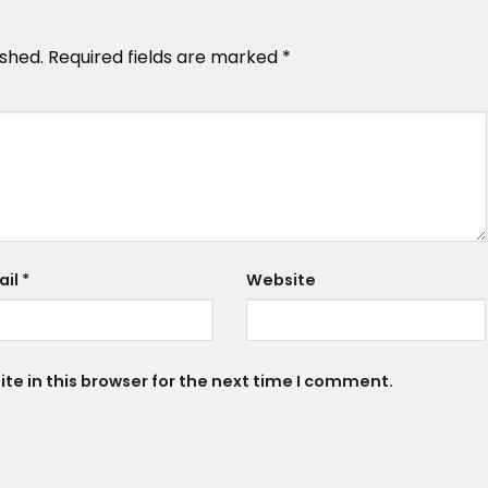
ished.
Required fields are marked
*
ail
*
Website
e in this browser for the next time I comment.