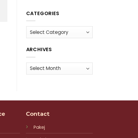
CATEGORIES
Categories
ARCHIVES
Archives
ce
Contact
Pakej