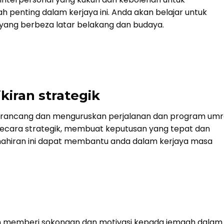
 penting dalam kerjaya ini. Anda akan belajar untuk
i yang berbeza latar belakang dan budaya.
ran strategik
erancang dan menguruskan perjalanan dan program umr
secara strategik, membuat keputusan yang tepat dan
ahiran ini dapat membantu anda dalam kerjaya masa
n memberi sokongan dan motivasi kepada jemaah dalam