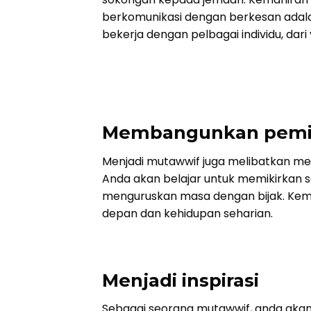
berkomunikasi dengan berkesan adalah
bekerja dengan pelbagai individu, dar
Membangunkan pemiki
Menjadi mutawwif juga melibatkan m
Anda akan belajar untuk memikirkan 
menguruskan masa dengan bijak. Kem
depan dan kehidupan seharian.
Menjadi inspirasi
Sebagai seorang mutawwif, anda aka