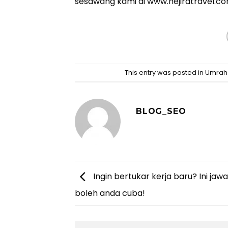
sesawang kami di
www.hejiratravel.co
This entry was posted in
Umrah 
BLOG_SEO
Ingin bertukar kerja baru? Ini jaw
boleh anda cuba!