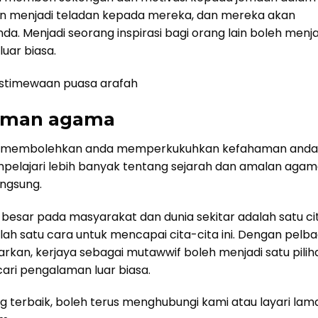
 menjadi teladan kepada mereka, dan mereka akan
. Menjadi seorang inspirasi bagi orang lain boleh menja
uar biasa.
istimewaan puasa arafah
aman agama
if membolehkan anda memperkukuhkan kefahaman anda
elajari lebih banyak tentang sejarah dan amalan agam
ngsung.
besar pada masyarakat dan dunia sekitar adalah satu ci
lah satu cara untuk mencapai cita-cita ini. Dengan pelba
kan, kerjaya sebagai mutawwif boleh menjadi satu pilih
ri pengalaman luar biasa.
terbaik, boleh terus menghubungi kami atau layari lam