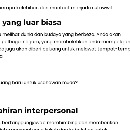
beberapa kelebihan dan manfaat menjadi mutawwif.
yang luar biasa
melihat dunia dan budaya yang berbeza. Anda akan
ri pelbagai negara, yang membolehkan anda mempelajar
da juga akan diberi peluang untuk melawat tempat-tem
a.
luang baru untuk usahawan muda?
ran interpersonal
an bertanggungjawab membimbing dan memberikan
interpersonal yang kukuh dan kebolehan untuk