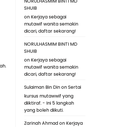
NORULHASMIM BINTI MD
SHUIB
on
Kerjaya sebagai
mutawif wanita semakin
dicari, daftar sekarang!
NORULHASMIM BINTI MD
SHUIB
on
Kerjaya sebagai
ah.
mutawif wanita semakin
dicari, daftar sekarang!
Sulaiman Bin Din
on
Sertai
kursus mutawwif yang
diiktiraf. - Ini 5 langkah
yang boleh diikuti.
Zarinah Ahmad
on
Kerjaya