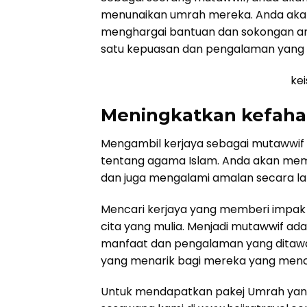
menunaikan umrah mereka. Anda akan
menghargai bantuan dan sokongan anda
satu kepuasan dan pengalaman yang l
ke
Meningkatkan kefah
Mengambil kerjaya sebagai mutaww
tentang agama Islam. Anda akan memp
dan juga mengalami amalan secara la
Mencari kerjaya yang memberi impak 
cita yang mulia. Menjadi mutawwif ada
manfaat dan pengalaman yang ditawar
yang menarik bagi mereka yang menca
Untuk mendapatkan pakej Umrah yang 